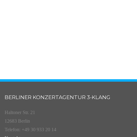
BERLINER KONZERTAGENTUR 3-KLANG
Haltoner Str. 21
12683 Berlin
Telefon: +49 30 933 20 14